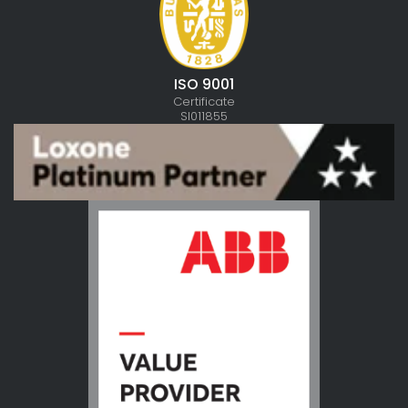
ISO 9001
Certificate
SI011855