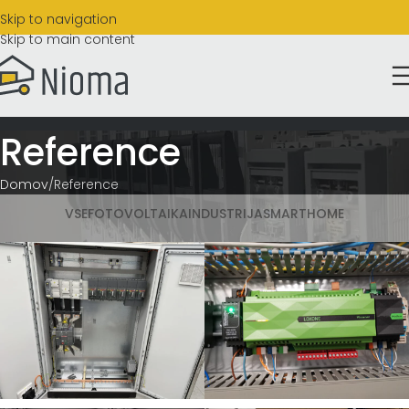
Skip to navigation
Skip to main content
Reference
Domov
Reference
VSE
FOTOVOLTAIKA
INDUSTRIJA
SMARTHOME