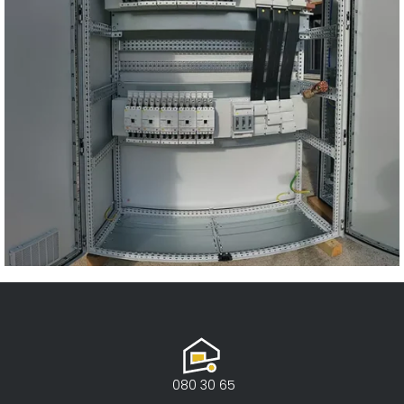
BSH Nazarje – 1 MW
Fotovoltaika
080 30 65