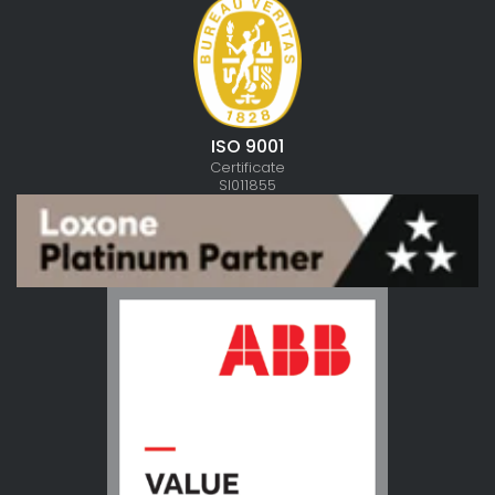
ISO 9001
Certificate
SI011855