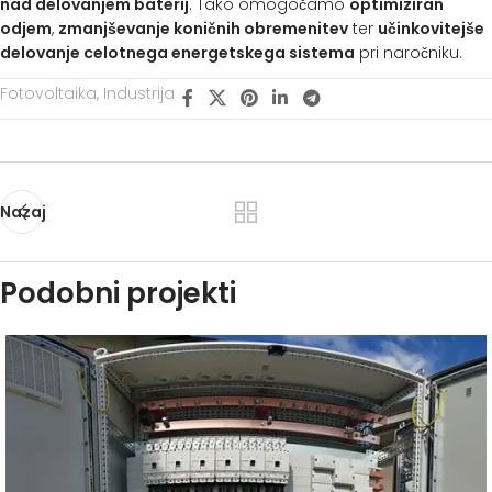
nad delovanjem baterij
. Tako omogočamo
optimiziran
odjem
,
zmanjševanje koničnih obremenitev
ter
učinkovitejše
delovanje celotnega energetskega sistema
pri naročniku.
Fotovoltaika
,
Industrija
Nazaj
Podobni projekti