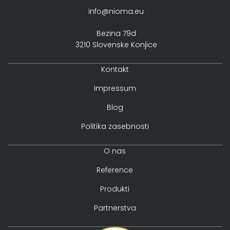
info@nioma.eu
Bezina 79d
3210 Slovenske Konjice
Kontakt
Impressum
Blog
Politika zasebnosti
O nas
Reference
Produkti
Partnerstva