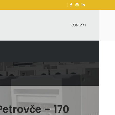
KONTAKT
etrovče – 170