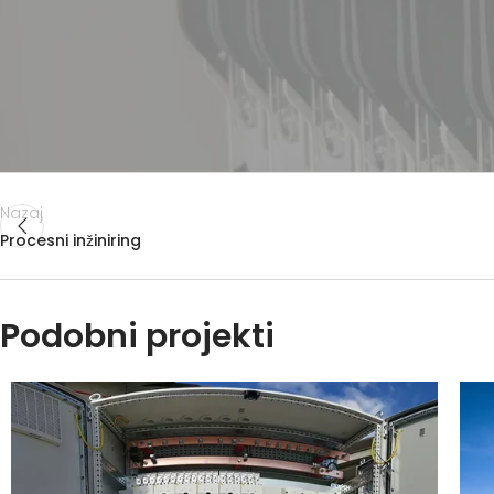
Nazaj
Procesni inžiniring
Podobni projekti