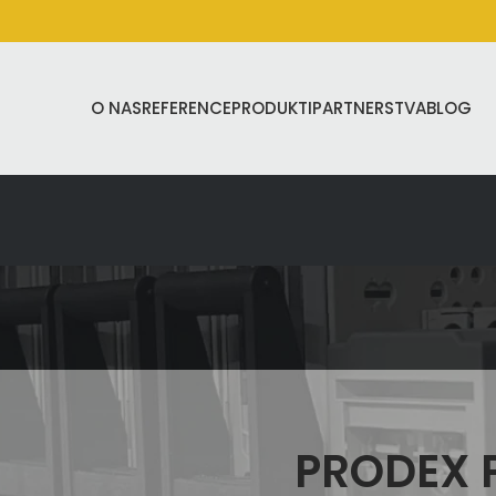
O NAS
REFERENCE
PRODUKTI
PARTNERSTVA
BLOG
PRODEX P