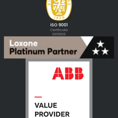
ISO 9001
Certificate
SI011855