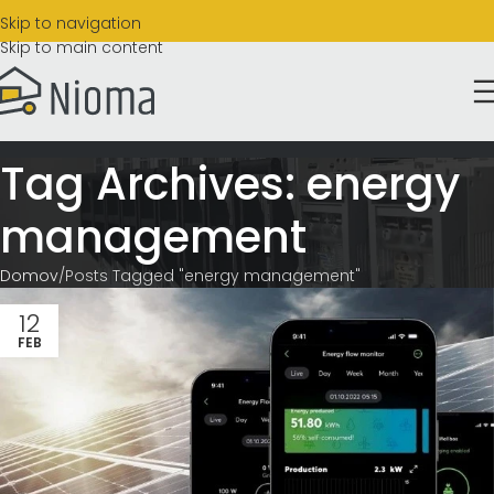
Skip to navigation
Skip to main content
Tag Archives: energy
management
Domov
Posts Tagged "energy management"
12
FEB