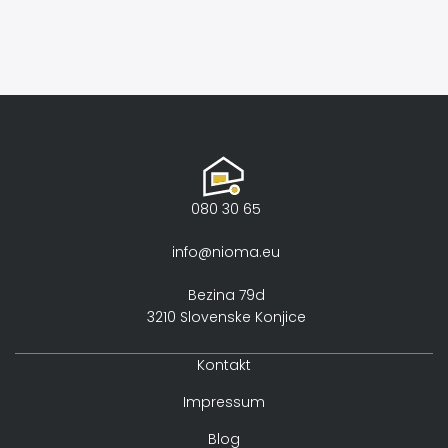
080 30 65
info@nioma.eu
Bezina 79d
3210 Slovenske Konjice
Kontakt
Impressum
Blog