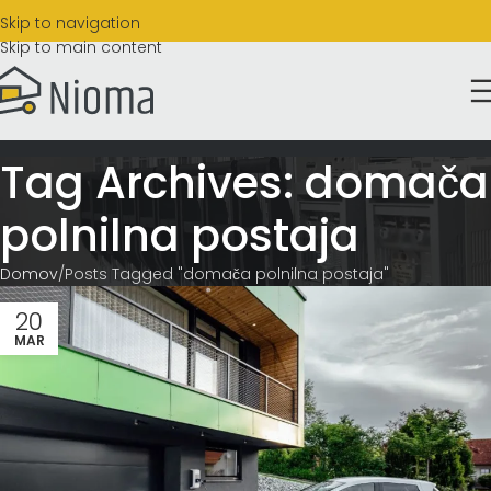
Skip to navigation
Skip to main content
Tag Archives: domača
polnilna postaja
Domov
Posts Tagged "domača polnilna postaja"
20
MAR