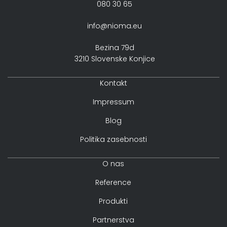
080 30 65
info@nioma.eu
Bezina 79d
3210 Slovenske Konjice
Kontakt
Impressum
Blog
Politika zasebnosti
O nas
Reference
Produkti
Partnerstva