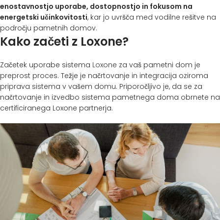
enostavnostjo uporabe, dostopnostjo in fokusom na
energetski učinkovitosti
, kar jo uvršča med vodilne rešitve na
področju pametnih domov.
Kako začeti z Loxone?
Začetek uporabe sistema
Loxone
za vaš pametni dom je
preprost proces. Težje je načrtovanje in integracija oziroma
priprava sistema v vašem domu. Priporočljivo je, da se za
načrtovanje in izvedbo sistema pametnega doma obrnete na
certificiranega Loxone partnerja.