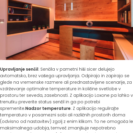
Upravljanje senčil
: Senčila v pametni hiši sicer delujejo
avtomatsko, brez vašega upravljanja. Odpirajo in zapirajo se
glede na vremenske razmere ali prednastavljene scenarije, za
vzdrževanje optimalne temperature in količine svetlobe v
prostoru ter seveda, zasebnosti. Z aplikacijo Loxone pa lahko v
trenutku preverite status senčil in ga po potrebi
spremenite.
Nadzor temperature
: Z aplikacijo regulirajte
temperaturo v posamezni sobi ali različnih prostorih doma
(odvisno od nastavitev) zgolj z enim klikom. To ne omogoča le
maksimalnega udobja, temveč zmanjšuje nepotrebno