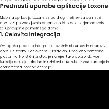
Prednosti uporabe aplikacije Loxone
Mobilna aplikacija Loxone se od drugih rešitev za pametni
dom loči po več ključnih prednostih, ki jo delajo izjemno izbiro
za upravljanje pametnega doma:
1. Celovita integracija
Omogoča popolno integracijo različnih sistemov in naprav v
domu in stremi k celovitemu upravljanju pod eno centralno
platformo. Holistični pristop je narejen tako dobro, da vse
funkcije delujejo skladno in učinkovito. Rezultat? Večje udobje in
optimizirana poraba energije.