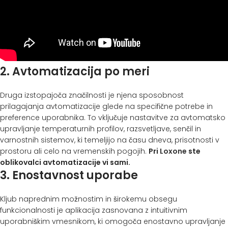
2. Avtomatizacija po meri
Druga izstopajoča značilnosti je njena sposobnost
prilagajanja avtomatizacije glede na specifične potrebe in
preference uporabnika. To vključuje nastavitve za avtomatsko
upravljanje temperaturnih profilov, razsvetljave, senčil in
varnostnih sistemov, ki temeljijo na času dneva, prisotnosti v
prostoru ali celo na vremenskih pogojih.
Pri
Loxone
ste
oblikovalci avtomatizacije vi sami.
3. Enostavnost uporabe
Kljub naprednim možnostim in širokemu obsegu
funkcionalnosti je aplikacija zasnovana z intuitivnim
uporabniškim vmesnikom, ki omogoča enostavno upravljanje