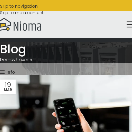
Skip to navigation
Skip to main content
Blog
Domov
Loxone
Info
19
MAR