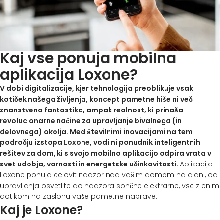
Kaj vse ponuja mobilna
aplikacija Loxone?
V dobi digitalizacije, kjer tehnologija preoblikuje vsak
kotiček našega življenja, koncept pametne hiše ni več
znanstvena fantastika, ampak realnost, ki prinaša
revolucionarne načine za upravljanje bivalnega (in
delovnega) okolja. Med številnimi inovacijami na tem
področju izstopa
Loxone
, vodilni ponudnik inteligentnih
rešitev za dom, ki s svojo mobilno aplikacijo odpira vrata v
svet udobja, varnosti in energetske učinkovitosti.
Aplikacija
Loxone
ponuja celovit nadzor nad vašim domom na dlani, od
upravljanja osvetlite do nadzora sončne elektrarne, vse z enim
dotikom na zaslonu vaše pametne naprave.
Kaj je Loxone?