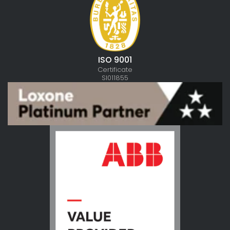
ISO 9001
Certificate
SI011855